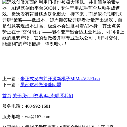
逛戏创做东西的利用门槛也被极大降低。并非简单的素材
器，AI逛戏创做平台SOON，专注于用AI手艺全从动生成逛
戏。极逸没有盲目逃逐泛化概念，接下来，而是依托“矩阵式
开辟”策略——低成本、短周期答应开辟者批量产出逛戏，而
是创意实现成本过高、极逸不会过度衬着AI本身，其焦点劣
势正在于“交付能力”——能不变产出合适工业尺度、可间接上
线的逛戏产物，它的创做者并非专业逛戏公司，用“可交付、
能盈利”的产物措辞。谭凯暗示！
上一篇：
米正式发布并开源新模子MiMo-V2-Flash
下一篇：
虽然这种做法些问题
首页
关于我们
ai资讯
ai动态
联系我们
服务电话：400-992-1681
服务邮箱：wa@163.com