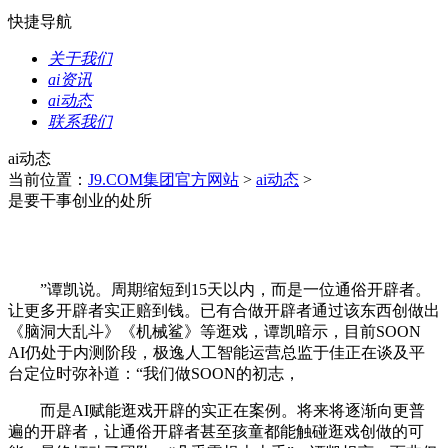
快捷导航
关于我们
ai资讯
ai动态
联系我们
ai动态
当前位置：
J9.COM集团官方网站
>
ai动态
>
是要干事创业的处所
”谭凯说。周期缩短到15天以内，而是一位通俗开辟者。
让更多开辟者实正赔到钱。已有合做开辟者通过该东西创做出
《脑洞大乱斗》《机械鲨》等逛戏，谭凯暗示，目前SOON
AI仍处于内测阶段，极逸人工智能运营总监于佳正在谈及平
台定位时弥补道：“我们做SOON的初志，
而是AI赋能逛戏开辟的实正在案例。将来将逐渐向更普
遍的开辟者，让通俗开辟者甚至孩童都能触碰逛戏创做的可