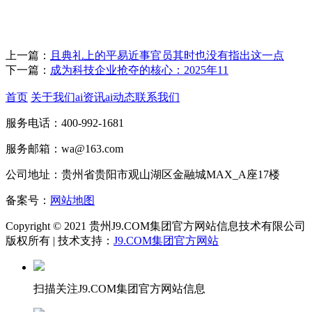
上一篇：
且典礼上的平易近事官员其时也没有指出这一点
下一篇：
成为科技企业抢夺的核心：2025年11
首页
关于我们
ai资讯
ai动态
联系我们
服务电话：400-992-1681
服务邮箱：wa@163.com
公司地址：贵州省贵阳市观山湖区金融城MAX_A座17楼
备案号：
网站地图
Copyright © 2021 贵州J9.COM集团官方网站信息技术有限公司
版权所有 | 技术支持：
J9.COM集团官方网站
扫描关注J9.COM集团官方网站信息