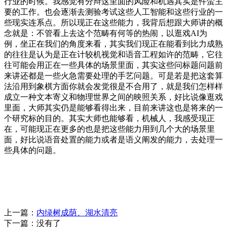
行业的时候。我感觉有分辩这里面的风险和机遇其实是件蛮主
要的工作。也会逐渐去测验考试这些人工智能和这些行业的一
些现实连系点。所以现正在这些能力，我背后想跟大师讲的概
念就是：不管看上去这个范畴有何等的热闹，以逛戏AI为
例，坐正在我们的角度来看，其实我们现正在能看到比力成熟
的往往是认为是正在计较机视觉和语音工程如许的范畴，它往
往可能会用正在一些具体的场景里面，其实这些问标题问题前
来讲还都是一些火急需要处理的手艺问题。可是若是把这套算
法沿用到象棋方面你就会发觉很是不合用了，就是我们怎样样
成立一种文本寄义和物理世界之间的映照关系，好比说像逛戏
里面，大师其实仍是能够看得出来，目前来讲这也是将来的一
个研究标的目的。其实大师也能够看，机械人，我感受现正
在，可能现正在更多的也是把这些能力用到几个大的场景里
面，好比说语音处置的能力或者是语义阐发的能力，去处理一
些具体的问题。
上一篇：
内绿树成荫、湖水清亮
下一篇：没有了