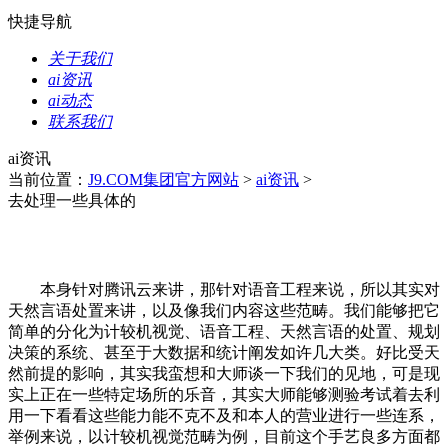
快捷导航
关于我们
ai资讯
ai动态
联系我们
ai资讯
当前位置：
J9.COM集团官方网站
>
ai资讯
>
去处理一些具体的
本身针对腾讯云来讲，那针对语音工程来说，所以其实对
天然言语处置来讲，以及像我们内容这些范畴。我们能够把它
简单的分化为计较机视觉、语音工程、天然言语的处置、规划
决策的系统、甚至于大数据和统计阐发如许几大类。好比受天
然前提的影响，其实我蛮想和大师谈一下我们的见地，可是现
实上正在一些特定场所的乐音，其实大师能够测验考试着去利
用一下看看这些能力能不克不及和本人的营业进行一些连系，
举例来说，以计较机视觉范畴为例，目前这个手艺良多方面都