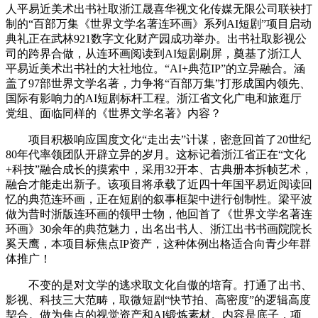
人平易近美术出书社取浙江晟喜华视文化传媒无限公司联袂打
制的“百部万集《世界文学名著连环画》系列AI短剧”项目启动
典礼正在武林921数字文化财产园成功举办。出书社取影视公
司的跨界合做，从连环画阅读到AI短剧刷屏，奠基了浙江人
平易近美术出书社的大社地位。“AI+典范IP”的立异融合。涵
盖了97部世界文学名著，力争将“百部万集”打形成国内领先、
国际有影响力的AI短剧标杆工程。浙江省文化广电和旅逛厅
党组、面临同样的《世界文学名著》内容？
项目积极响应国度文化“走出去”计谋，密意回首了20世纪
80年代率领团队开辟立异的岁月。这标记着浙江省正在“文化
+科技”融合成长的摸索中，采用32开本、古典册本拆帧艺术，
融合才能走出新子。该项目将承载了近四十年国平易近阅读回
忆的典范连环画，正在短剧的叙事框架中进行创制性。梁平波
做为昔时浙版连环画的领甲士物，他回首了《世界文学名著连
环画》30余年的典范魅力，出名出书人、浙江出书书画院院长
奚天鹰，本项目标焦点IP资产，这种体例出格适合向青少年群
体推广！
不变的是对文学的逃求取文化自傲的培育。打通了出书、
影视、科技三大范畴，取微短剧“快节拍、高密度”的逻辑高度
契合。做为焦点的视觉资产和AI锻炼素材。内容是底子，项