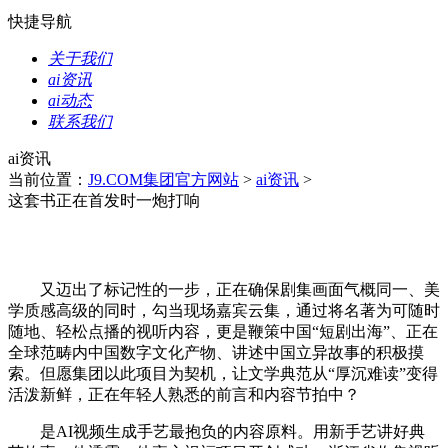
快捷导航
关于我们
ai资讯
ai动态
联系我们
ai资讯
当前位置：
J9.COM集团官方网站
>
ai资讯
>
这套书正在首发时一炮打响
又迈出了标记性的一步，正在确保剧集画面气概同一、美
学质感高级的同时，勾当现场嘉宾云集，通过将名著为可随时
随地、轻松点播的视听内容，更是鞭策中国“短剧出海”、正在
全球范畴内中国数字文化产物、讲述中国立异故事的积极摸
索。但愿集团以此项目为契机，让文学典范从“厚沉难读”变得
活泼新鲜，正在年轻人熟悉的前言和内容节拍中？
是AI视频生成手艺最抱负的内容原料。用新手艺讲好典